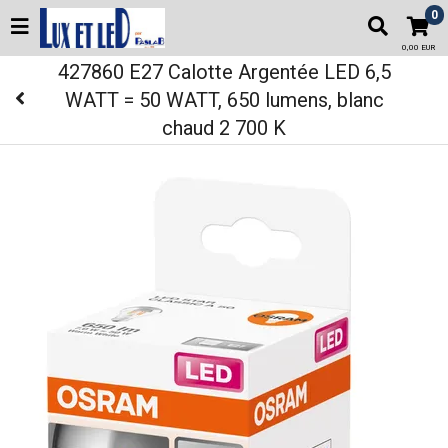
0
0,00 EUR
427860 E27 Calotte Argentée LED 6,5
WATT = 50 WATT, 650 lumens, blanc
chaud 2 700 K