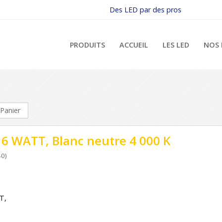
Des LED par des pros
PRODUITS
ACCUEIL
LES LED
NOS 
Panier
 6 WATT, Blanc neutre 4 000 K
0)
T,