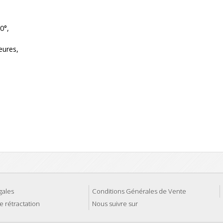
0°,
eures,
gales
Conditions Générales de Vente
e rétractation
Nous suivre sur