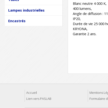
Blanc neutre 4 000 K,
400 lumens,
Lampes industrielles
Angle de diffusion : 11
IP20,
Encastrés
Durée de vie 25 000 h
KRYONA,
Garantie 2 ans.
Accueil
Mentions Lé
Lien vers PASLAB
Formulaire d