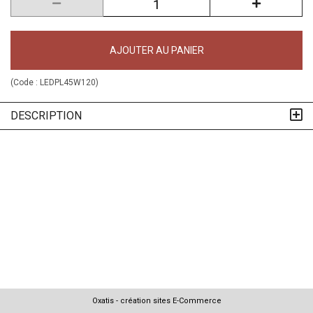
AJOUTER AU PANIER
(Code :
LEDPL45W120
)
DESCRIPTION
Oxatis - création sites E-Commerce