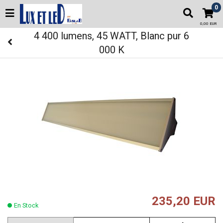
0
0,00 EUR
4 400 lumens, 45 WATT, Blanc pur 6
000 K
235,20 EUR
En Stock