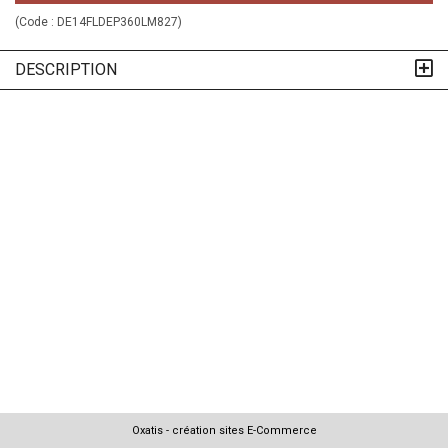
(Code :
DE14FLDEP360LM827
)
DESCRIPTION
Oxatis - création sites E-Commerce