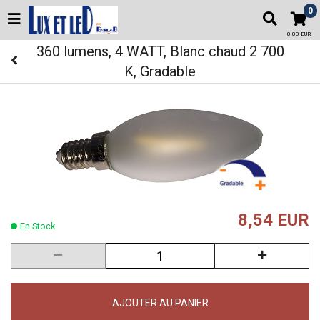
0
0,00 EUR
360 lumens, 4 WATT, Blanc chaud 2 700
K, Gradable
8,54 EUR
En Stock
AJOUTER AU PANIER