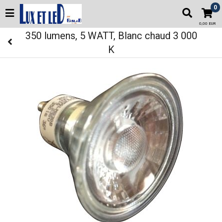
0
0,00 EUR
350 lumens, 5 WATT, Blanc chaud 3 000
K