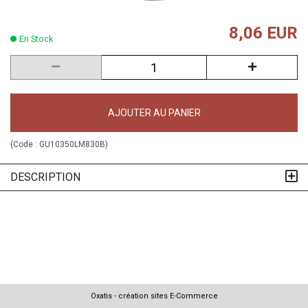
8,06 EUR
En Stock
AJOUTER AU PANIER
(Code :
GU10350LM830B
)
DESCRIPTION
Oxatis - création sites E-Commerce