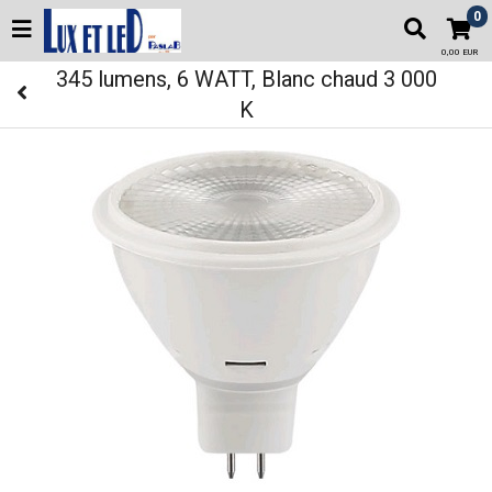
0
0,00 EUR
345 lumens, 6 WATT, Blanc chaud 3 000
K