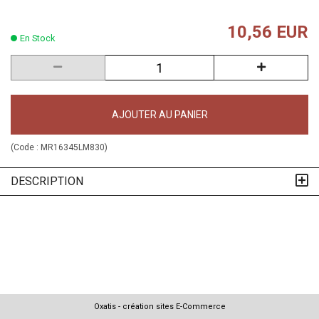
10,56 EUR
En Stock
AJOUTER AU PANIER
(Code :
MR16345LM830
)
DESCRIPTION
Oxatis - création sites E-Commerce