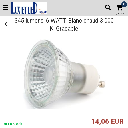
0
0,00 EUR
345 lumens, 6 WATT, Blanc chaud 3 000
K, Gradable
14,06 EUR
En Stock