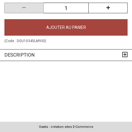
AJOUTER AU PANIER
(Code :
DGU10345LM930
)
DESCRIPTION
Oxatis - création sites E-Commerce