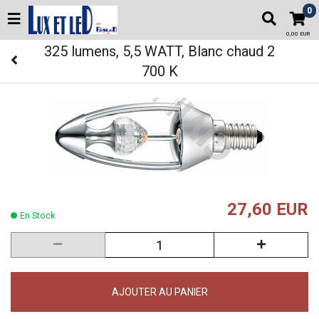
0
0,00 EUR
325 lumens, 5,5 WATT, Blanc chaud 2
700 K
27,60 EUR
En Stock
AJOUTER AU PANIER