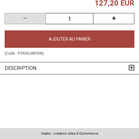
127,20 EUR
AJOUTER AU PANIER
(Code :
P3900LM830N
)
DESCRIPTION
Oxatis - création sites E-Commerce