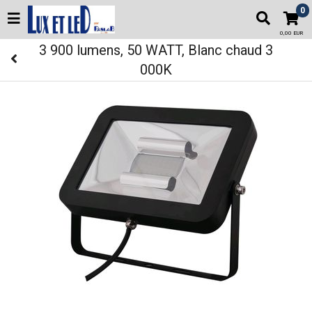
0
0,00 EUR
3 900 lumens, 50 WATT, Blanc chaud 3
000K