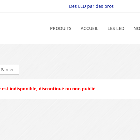
Des LED par des pros
PRODUITS
ACCUEIL
LES LED
NO
 Panier
 est indisponible, discontinué ou non publié.