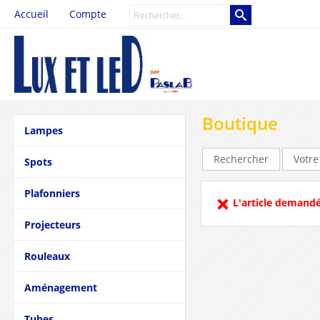
Accueil
Compte
Boutique
Lampes
Rechercher
Votre
Spots
Plafonniers
L'article demandé
Projecteurs
Rouleaux
Aménagement
Tubes