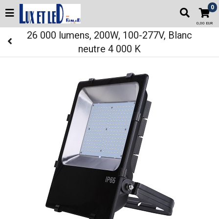
0
0,00 EUR
26 000 lumens, 200W, 100-277V, Blanc
neutre 4 000 K