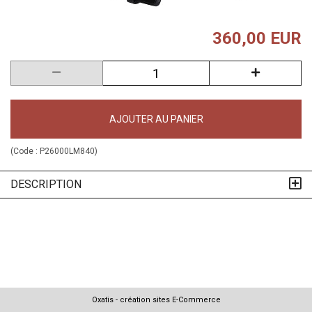
360,00 EUR
AJOUTER AU PANIER
(Code :
P26000LM840
)
DESCRIPTION
Oxatis - création sites E-Commerce