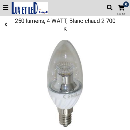
0
0,00 EUR
250 lumens, 4 WATT, Blanc chaud 2 700
K