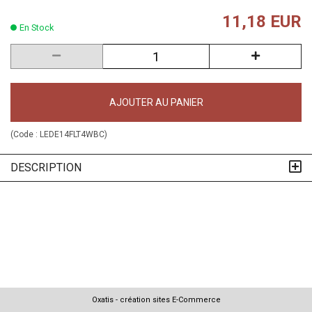
11,18 EUR
En Stock
AJOUTER AU PANIER
(Code :
LEDE14FLT4WBC
)
DESCRIPTION
Oxatis - création sites E-Commerce