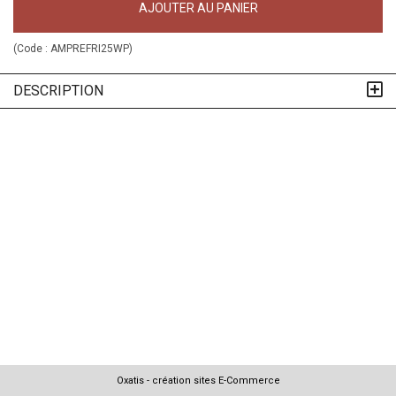
AJOUTER AU PANIER
(Code :
AMPREFRI25WP
)
DESCRIPTION
Oxatis - création sites E-Commerce