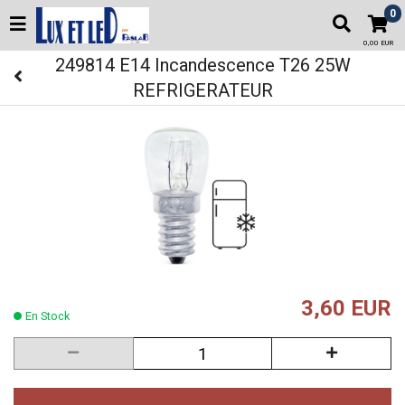
0
0,00 EUR
249814 E14 Incandescence T26 25W
REFRIGERATEUR
3,60 EUR
En Stock