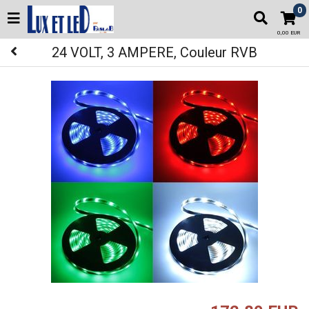
0
0,00 EUR
24 VOLT, 3 AMPERE, Couleur RVB