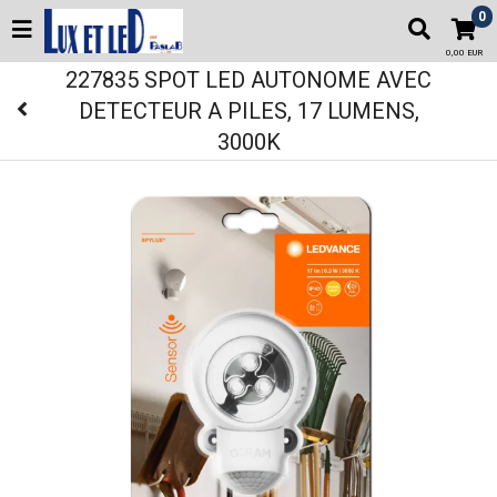
0
0,00 EUR
227835 SPOT LED AUTONOME AVEC
DETECTEUR A PILES, 17 LUMENS,
3000K