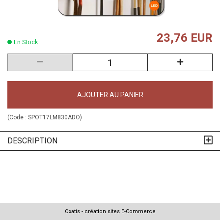
23,76 EUR
En Stock
AJOUTER AU PANIER
(Code :
SPOT17LM830ADO
)
DESCRIPTION
Oxatis - création sites E-Commerce