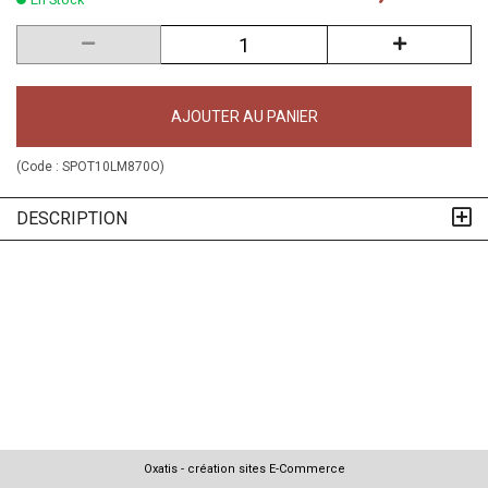
AJOUTER AU PANIER
(Code :
SPOT10LM870O
)
DESCRIPTION
Oxatis - création sites E-Commerce