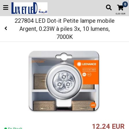
0
0,00 EUR
227804 LED Dot-it Petite lampe mobile
Argent, 0.23W à piles 3x, 10 lumens,
7000K
12,24 EUR
En Stock