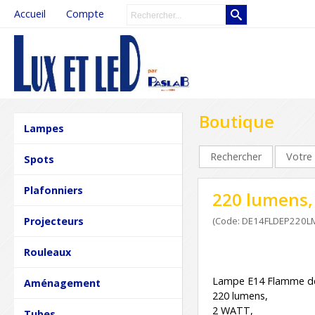
Accueil
Compte
Boutique
Lampes
Rechercher
Votre 
Spots
Plafonniers
220 lumens, 
Projecteurs
(Code: DE14FLDEP220L
Rouleaux
Lampe E14 Flamme dé
Aménagement
220 lumens,
2 WATT,
Tubes