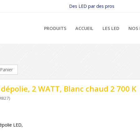
Des LED par des pros
PRODUITS
ACCUEIL
LES LED
NOS 
Panier
dépolie, 2 WATT, Blanc chaud 2 700 K
M827)
polie LED,