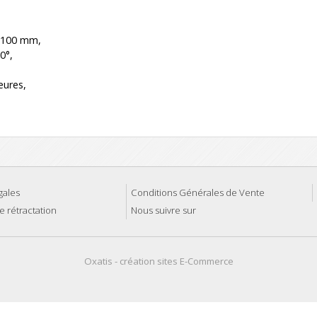
 100 mm,
0°,
eures,
gales
Conditions Générales de Vente
e rétractation
Nous suivre sur
Oxatis - création sites E-Commerce