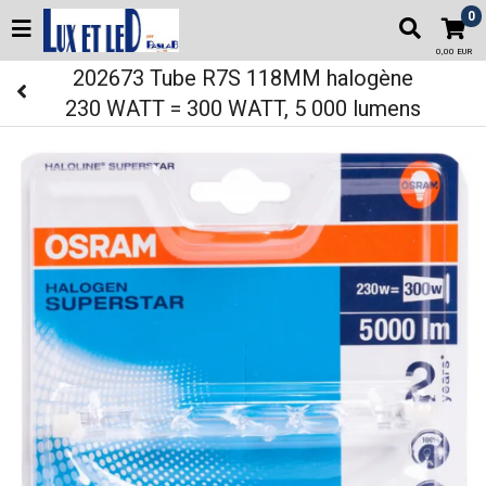
0
0,00 EUR
202673 Tube R7S 118MM halogène
230 WATT = 300 WATT, 5 000 lumens