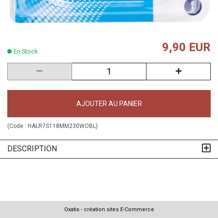
9,90 EUR
En Stock
AJOUTER AU PANIER
(Code :
HALR7S118MM230WOBL
)
DESCRIPTION
Oxatis - création sites E-Commerce