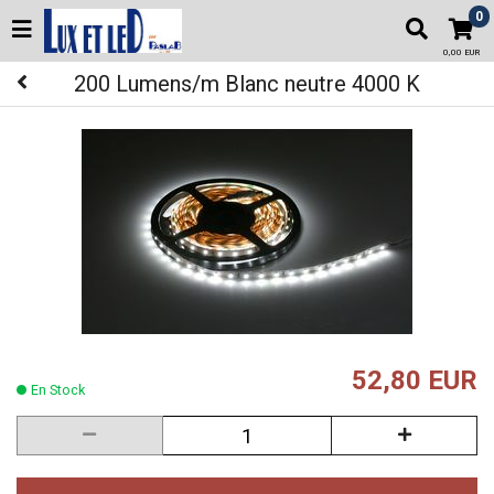
0
0,00 EUR
200 Lumens/m Blanc neutre 4000 K
52,80 EUR
En Stock