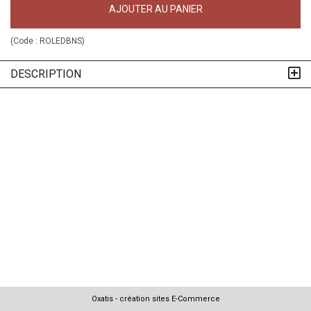
AJOUTER AU PANIER
(Code :
ROLEDBNS
)
DESCRIPTION
Oxatis - création sites E-Commerce