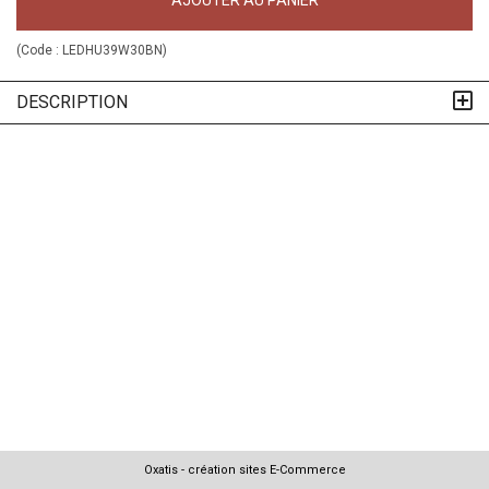
AJOUTER AU PANIER
(Code :
LEDHU39W30BN
)
DESCRIPTION
Oxatis - création sites E-Commerce