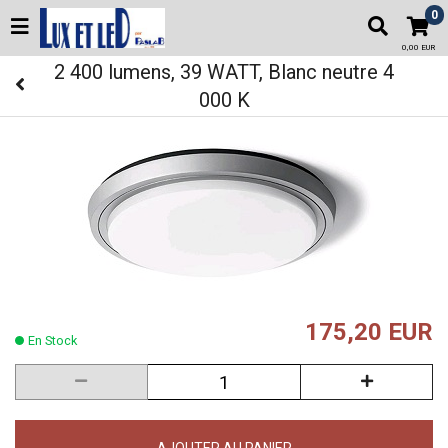
0
0,00 EUR
2 400 lumens, 39 WATT, Blanc neutre 4
000 K
175,20 EUR
En Stock