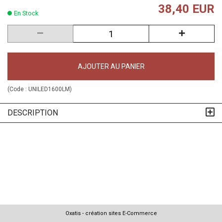
38,40 EUR
En Stock
AJOUTER AU PANIER
(Code :
UNILED1600LM
)
DESCRIPTION
Oxatis - création sites E-Commerce