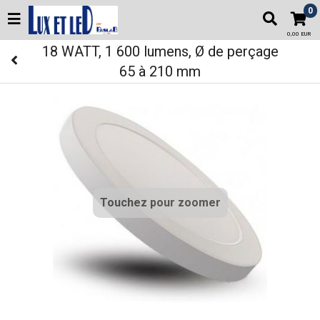
0
0,00 EUR
18 WATT, 1 600 lumens, Ø de perçage
65 à 210 mm
Touchez pour zoomer