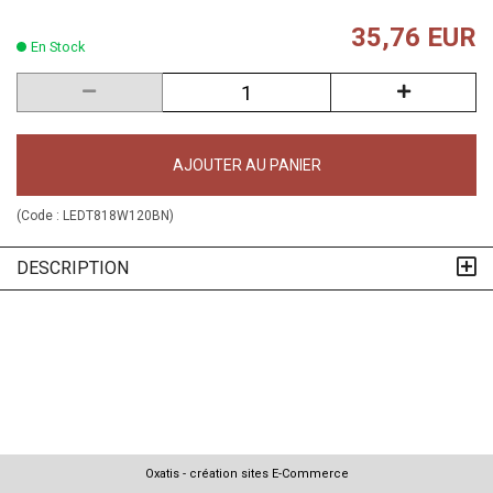
35,76 EUR
En Stock
AJOUTER AU PANIER
(Code :
LEDT818W120BN
)
DESCRIPTION
Oxatis - création sites E-Commerce