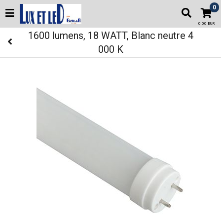
0
0,00 EUR
1600 lumens, 18 WATT, Blanc neutre 4
000 K