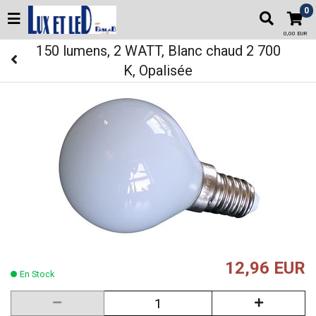
0
0,00 EUR
150 lumens, 2 WATT, Blanc chaud 2 700
K, Opalisée
12,96 EUR
En Stock