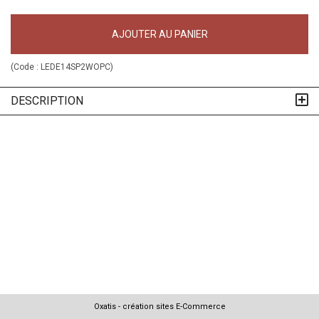
AJOUTER AU PANIER
(Code :
LEDE14SP2WOPC
)
DESCRIPTION
Oxatis - création sites E-Commerce