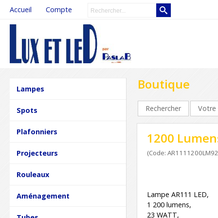
Accueil
Compte
Boutique
Lampes
Rechercher
Votre 
Spots
Plafonniers
1200 Lumens
Projecteurs
(Code: AR1111200LM92
Rouleaux
Lampe AR111 LED,
Aménagement
1 200 lumens,
23 WATT,
Tubes