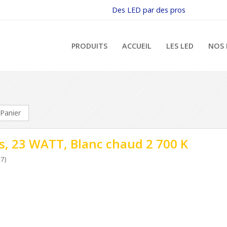
Des LED par des pros
PRODUITS
ACCUEIL
LES LED
NOS 
Panier
, 23 WATT, Blanc chaud 2 700 K
7)