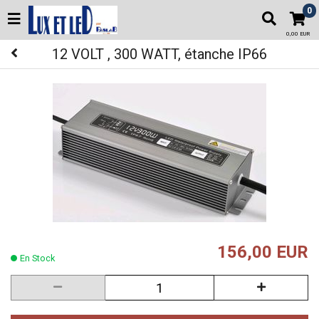
0
0,00 EUR
12 VOLT , 300 WATT, étanche IP66
156,00 EUR
En Stock