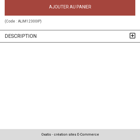
AJOUTER AU PANIER
(Code :
ALIM12300IP
)
DESCRIPTION
Oxatis - création sites E-Commerce