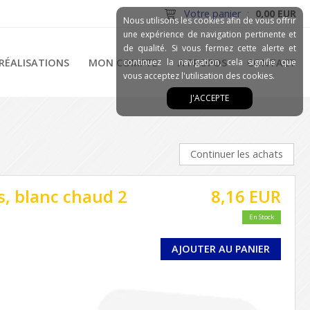
Votre panier
:
0,00 EUR
Nous utilisons les cookies afin de vous offrir
une expérience de navigation pertinente et
de qualité. Si vous fermez cette alerte et
RÉALISATIONS
MON COMPTE
continuez la navigation, cela signifie que
A PROPOS
CONTACT
vous acceptez l'utilisation des cookies.
J'ACCEPTE
Continuer les achats
, blanc chaud 2
8,16 EUR
En Stock
AJOUTER AU PANIER