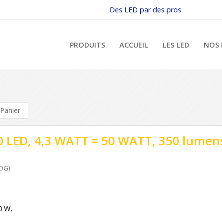
Des LED par des pros
PRODUITS
ACCUEIL
LES LED
NOS 
Panier
 LED, 4,3 WATT = 50 WATT, 350 lumens
OG)
0 W,