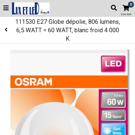
0
0,00 EUR
111530 E27 Globe dépolie, 806 lumens,
6,5 WATT = 60 WATT, blanc froid 4 000
K