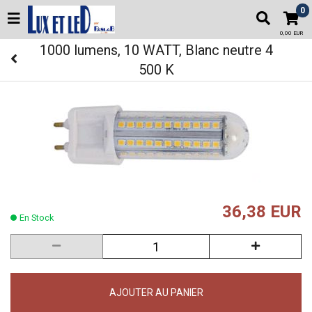
0
0,00 EUR
1000 lumens, 10 WATT, Blanc neutre 4
500 K
36,38 EUR
En Stock
AJOUTER AU PANIER