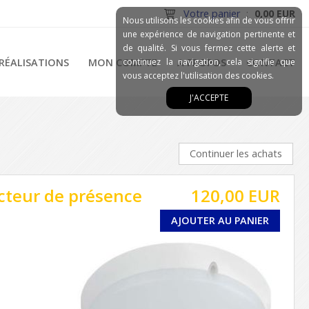
Votre panier
:
0,00 EUR
Nous utilisons les cookies afin de vous offrir
une expérience de navigation pertinente et
de qualité. Si vous fermez cette alerte et
RÉALISATIONS
MON COMPTE
continuez la navigation, cela signifie que
A PROPOS
CONTACT
vous acceptez l'utilisation des cookies.
J'ACCEPTE
Continuer les achats
cteur de présence
120,00 EUR
AJOUTER AU PANIER