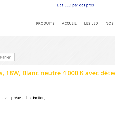
Des LED par des pros
PRODUITS
ACCUEIL
LES LED
NOS 
Panier
, 18W, Blanc neutre 4 000 K avec déte
 avec préavis d'extinction,