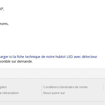
0°,
eures,
arger ici la fiche technique de notre hublot LED avec détecteur.
sponible sur demande.
gales
Conditions Générales de Vente
e rétractation
Nous suivre sur