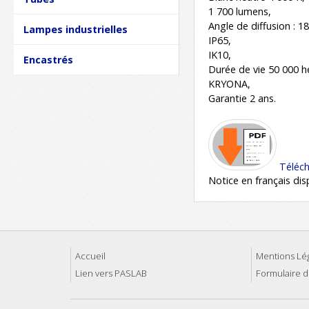
1 700 lumens,
Angle de diffusion : 18
Lampes industrielles
IP65,
IK10,
Encastrés
Durée de vie 50 000 h
KRYONA,
Garantie 2 ans.
Téléch
Notice en français di
Accueil
Mentions Lé
Lien vers PASLAB
Formulaire d