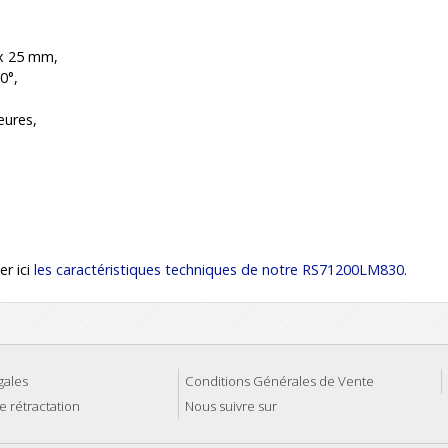
x 25 mm,
0°,
eures,
er ici
les caractéristiques techniques de notre RS71200LM830.
gales
Conditions Générales de Vente
e rétractation
Nous suivre sur