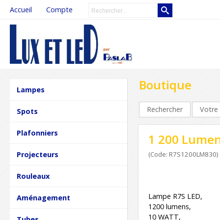
Accueil
Compte
Boutique
Lampes
Rechercher
Votre 
Spots
Plafonniers
1 200 Lumen
Projecteurs
(Code: R7S1200LM830)
Rouleaux
Lampe R7S LED,
Aménagement
1200 lumens,
10 WATT,
Tubes