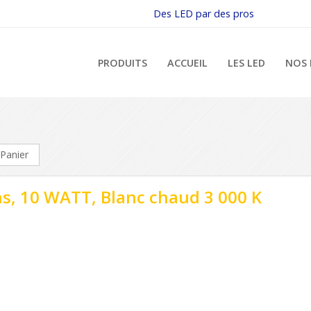
Des LED par des pros
PRODUITS
ACCUEIL
LES LED
NOS 
Panier
s, 10 WATT, Blanc chaud 3 000 K