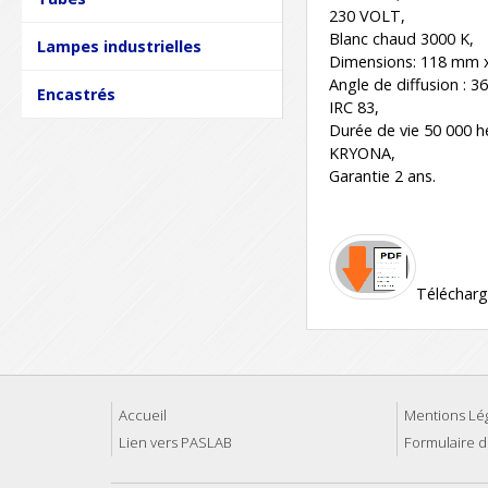
230 VOLT,
Blanc chaud 3000 K,
Lampes industrielles
Dimensions: 118 mm 
Angle de diffusion : 36
Encastrés
IRC 83,
Durée de vie 50 000 h
KRYONA,
Garantie 2 ans.
Télécharg
Accueil
Mentions Lé
Lien vers PASLAB
Formulaire d