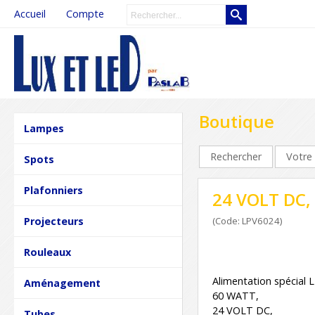
Accueil
Compte
Boutique
Lampes
Rechercher
Votre 
Spots
Plafonniers
24 VOLT DC,
Projecteurs
(Code: LPV6024)
Rouleaux
Alimentation spécial 
Aménagement
60 WATT,
24 VOLT DC,
Tubes