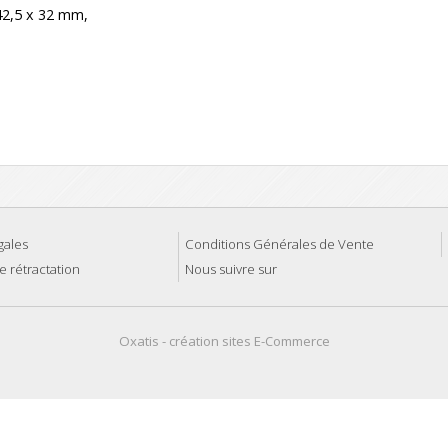
42,5 x 32 mm,
gales
Conditions Générales de Vente
e rétractation
Nous suivre sur
Oxatis - création sites E-Commerce