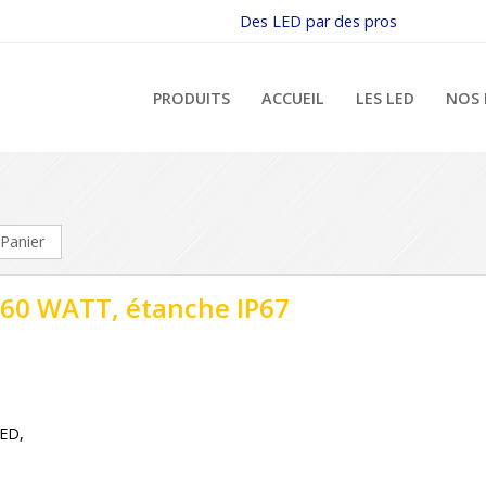
Des LED par des pros
PRODUITS
ACCUEIL
LES LED
NOS 
Panier
 60 WATT, étanche IP67
LED,